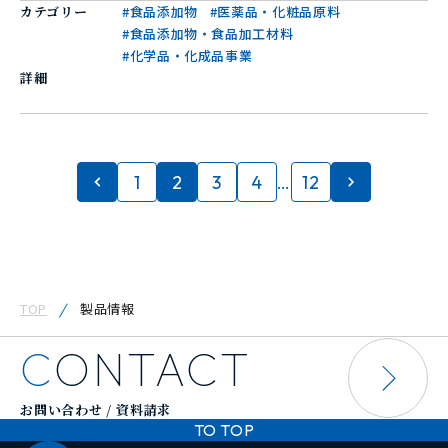
カテゴリー
#食品添加物
#医薬品・化粧品原料
#食品添加物・食品加工材料
#化学品・化成品事業
詳細
1
2
3
4
…
12
TOP
製品情報
CONTACT
お問い合わせ / 資料請求
TO TOP