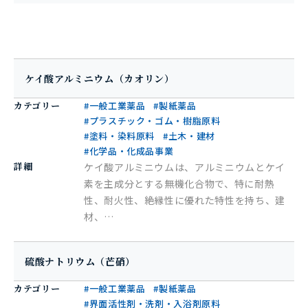
ケイ酸アルミニウム（カオリン）
カテゴリー
#一般工業薬品
#製紙薬品
#プラスチック・ゴム・樹脂原料
#塗料・染料原料
#土木・建材
#化学品・化成品事業
詳細
ケイ酸アルミニウムは、アルミニウムとケイ
素を主成分とする無機化合物で、特に耐熱
性、耐火性、絶縁性に優れた特性を持ち、建
材、…
硫酸ナトリウム（芒硝）
カテゴリー
#一般工業薬品
#製紙薬品
#界面活性剤・洗剤・入浴剤原料