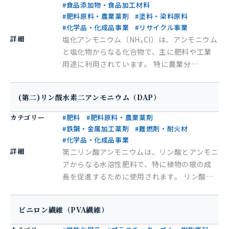
#食品添加物・食品加工材料
#肥料原料・農業薬剤
#塗料・染料原料
#化学品・化成品事業
#リサイクル事業
詳細
塩化アンモニウム（NH₄Cl）は、アンモニウム
と塩化物からなる化合物で、主に肥料や工業
用途に利用されています。 特に農業分…
(第二)リン酸水素二アンモニウム（DAP）
カテゴリー
#肥料
#肥料原料・農業薬剤
#鉄鋼・金属加工薬剤
#難燃剤・耐火材
#化学品・化成品事業
詳細
第二リン酸アンモニウムは、リン酸とアンモニ
アからなる水溶性肥料で、特に植物の根の成
長を促進するために使用されます。 リン酸…
ビニロン繊維（PVA繊維）