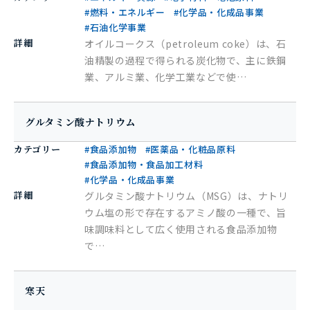
#燃料・エネルギー
#化学品・化成品事業
#石油化学事業
詳細
オイルコークス（petroleum coke）は、石
油精製の過程で得られる炭化物で、主に鉄鋼
業、アルミ業、化学工業などで使…
グルタミン酸ナトリウム
カテゴリー
#食品添加物
#医薬品・化粧品原料
#食品添加物・食品加工材料
#化学品・化成品事業
詳細
グルタミン酸ナトリウム（MSG）は、ナトリ
ウム塩の形で存在するアミノ酸の一種で、旨
味調味料として広く使用される食品添加物
で…
寒天