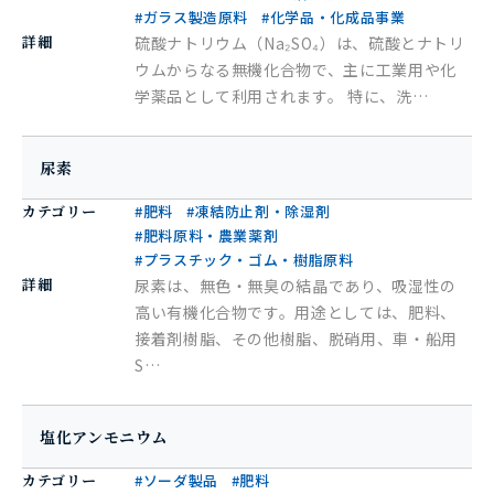
#ガラス製造原料
#化学品・化成品事業
詳細
硫酸ナトリウム（Na₂SO₄）は、硫酸とナトリ
ウムからなる無機化合物で、主に工業用や化
学薬品として利用されます。 特に、洗…
尿素
カテゴリー
#肥料
#凍結防止剤・除湿剤
#肥料原料・農業薬剤
#プラスチック・ゴム・樹脂原料
詳細
尿素は、無色・無臭の結晶であり、吸湿性の
高い有機化合物です。用途としては、肥料、
接着剤樹脂、その他樹脂、脱硝用、車・船用
S…
塩化アンモニウム
カテゴリー
#ソーダ製品
#肥料