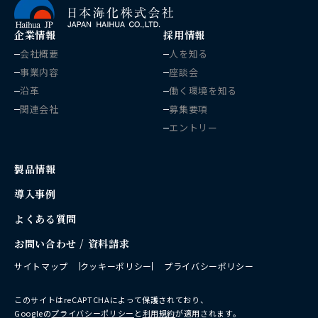
企業情報
採用情報
会社概要
人を知る
事業内容
座談会
沿革
働く環境を知る
関連会社
募集要項
エントリー
製品情報
導入事例
よくある質問
お問い合わせ / 資料請求
サイトマップ
クッキーポリシー
プライバシーポリシー
このサイトはreCAPTCHAによって保護されており、
Googleの
プライバシーポリシー
と
利用規約
が適用されます。