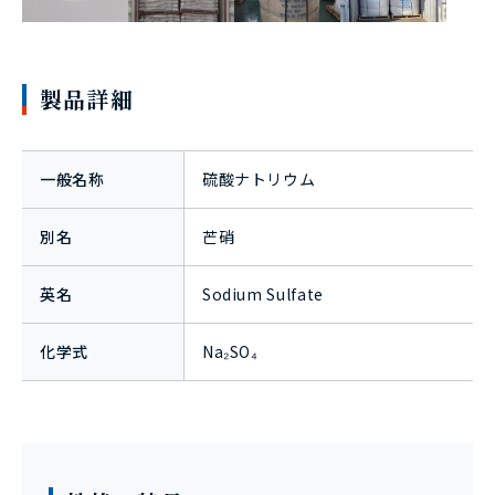
製品詳細
一般名称
硫酸ナトリウム
別名
芒硝
英名
Sodium Sulfate
化学式
Na₂SO₄