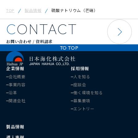
TOP
製品情報
硫酸ナトリウム（芒硝）
CONTACT
お問い合わせ / 資料請求
TO TOP
企業情報
採用情報
会社概要
人を知る
事業内容
座談会
沿革
働く環境を知る
関連会社
募集要項
エントリー
製品情報
導入事例