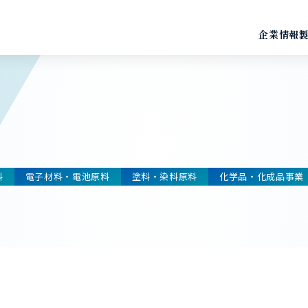
企業情報
料
電子材料・電池原料
塗料・染料原料
化学品・化成品事業