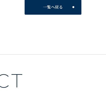
一覧へ戻る
ACT