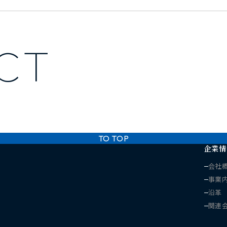
ACT
TO TOP
企業情
会社
事業
沿革
。
関連