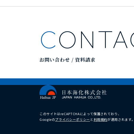
CONT
お問い合わせ / 資料請求
このサイトはreCAPTCHAによって保護されており、
Googleの
プライバシーポリシー
と
利用規約
が適用されます