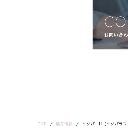
CO
お問い合わ
TOP
製品情報
イソパーH（イソパラフ