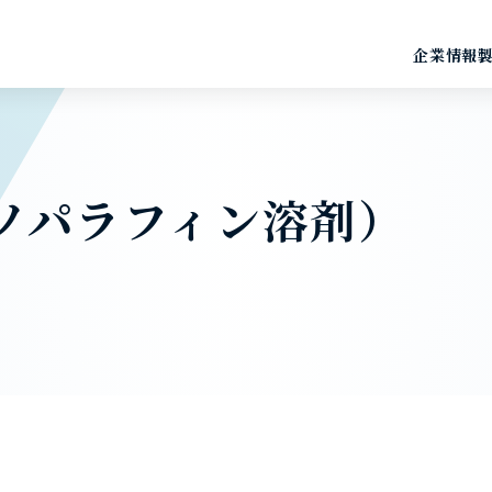
企業情報
ソパラフィン溶剤）