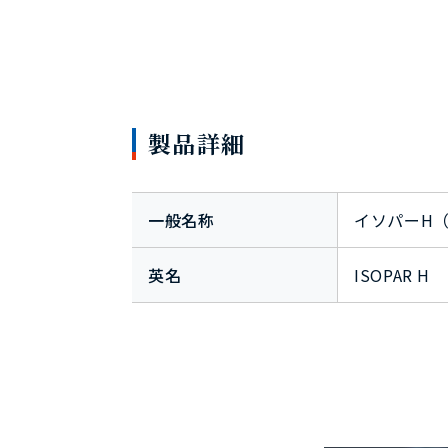
製品詳細
一般名称
イソパーH
英名
ISOPAR H