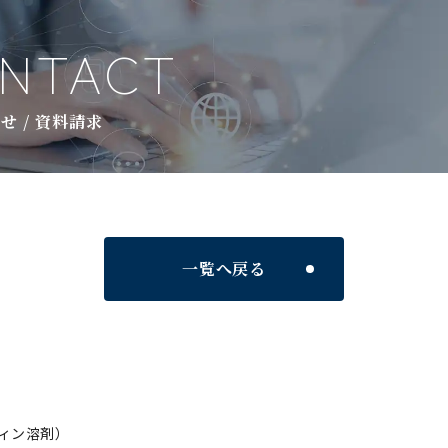
NTACT
せ / 資料請求
一覧へ戻る
ィン溶剤）