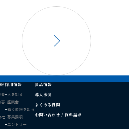
報
採用情報
製品情報
概要
人を知る
導入事例
内容
座談会
よくある質問
働く環境を知る
お問い合わせ / 資料請求
会社
募集要項
エントリー