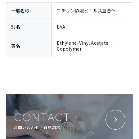
一般名称
エチレン酢酸ビニル共重合体
別名
EVA
Ethylene-Vinyl Acetate
英名
Copolymer
CONTACT
お問い合わせ / 資料請求