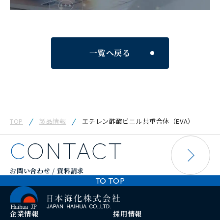
一覧へ戻る
TOP
製品情報
エチレン酢酸ビニル共重合体（EVA）
CONTACT
お問い合わせ / 資料請求
TO TOP
企業情報
採用情報