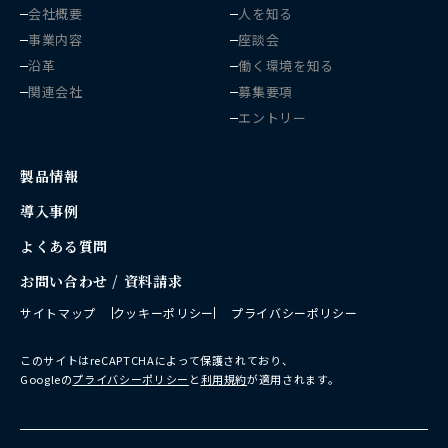
会社概要
人を知る
事業内容
座談会
沿革
働く環境を知る
関連会社
募集要項
エントリー
製品情報
導入事例
よくある質問
お問い合わせ / 資料請求
サイトマップ
クッキーポリシー
プライバシーポリシー
このサイトはreCAPTCHAによって保護されており、
Googleの
プライバシーポリシー
と
利用規約
が適用されます。