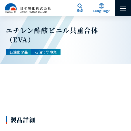
検索
Language
Japanese
English
エチレン酢酸ビニル共重合体
（EVA）
石油化学品
石油化学事業
製品詳細