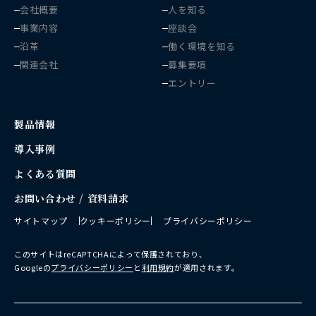
会社概要
人を知る
事業内容
座談会
沿革
働く環境を知る
関連会社
募集要項
エントリー
製品情報
導入事例
よくある質問
お問い合わせ / 資料請求
サイトマップ
クッキーポリシー
プライバシーポリシー
このサイトはreCAPTCHAによって保護されており、
Googleの
プライバシーポリシー
と
利用規約
が適用されます。