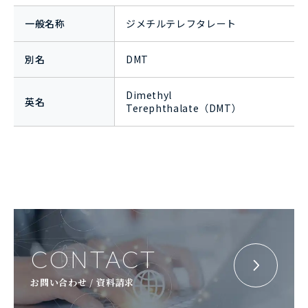
一般名称
ジメチルテレフタレート
別名
DMT
Dimethyl
英名
Terephthalate（DMT）
CONTACT
お問い合わせ / 資料請求