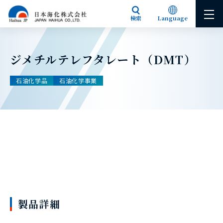
検索
Language
Japanese
English
ジメチルテレフタレート（DMT）
石油化学品
石油化学事業
製品詳細